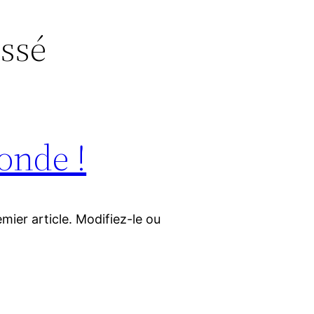
ssé
onde !
mier article. Modifiez-le ou